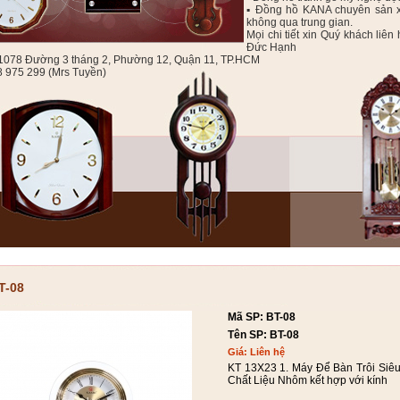
▪ Đồng hồ KANA chuyên sản xu
không qua trung gian.
Mọi chi tiết xin Quý khách l
Đức Hạnh
: 1078 Đường 3 tháng 2, Phường 12, Quận 11, TP.HCM
8 975 299 (Mrs Tuyền)
T-08
Mã SP: BT-08
Tên SP: BT-08
Giá: Liên hệ
KT 13X23 1. Máy Để Bàn Trôi Siêu
Chất Liệu Nhôm kết hợp với kính