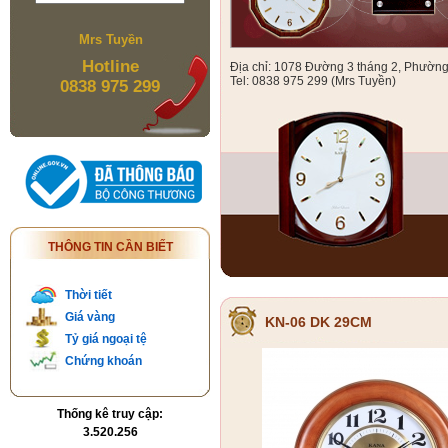
Mrs Tuyền
Hotline
Địa chỉ: 1078 Đường 3 tháng 2, Phườn
Tel: 0838 975 299 (Mrs Tuyền)
0838 975 299
THÔNG TIN CẦN BIẾT
Thời tiết
Giá vàng
KN-06 DK 29CM
Tỷ giá ngoại tệ
Chứng khoán
Thống kê truy cập:
3.520.256